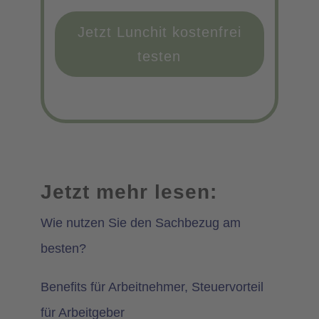
Jetzt Lunchit kostenfrei
testen
Jetzt mehr lesen:
Wie nutzen Sie den Sachbezug am
besten?
Benefits für Arbeitnehmer, Steuervorteil
für Arbeitgeber