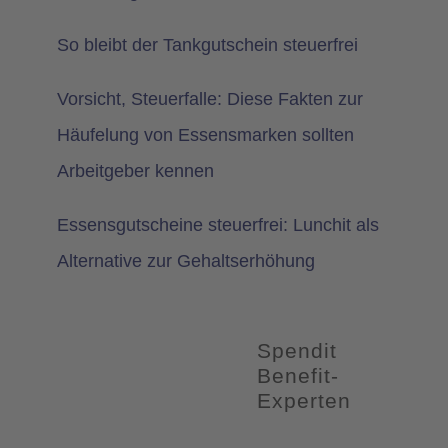
So bleibt der Tankgutschein steuerfrei
Vorsicht, Steuerfalle: Diese Fakten zur
Häufelung von Essensmarken sollten
Arbeitgeber kennen
Essensgutscheine steuerfrei: Lunchit als
Alternative zur Gehaltserhöhung
Spendit
Benefit-
Experten