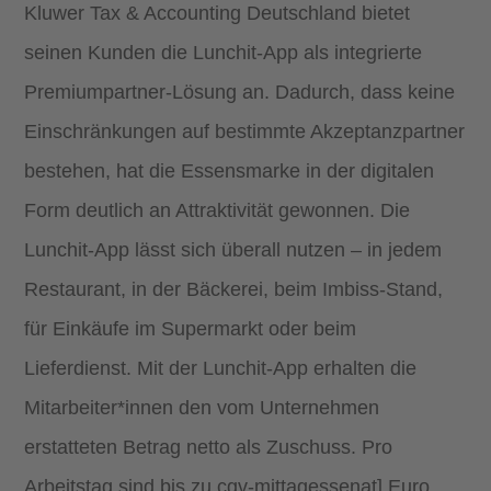
Kluwer Tax & Accounting Deutschland bietet
seinen Kunden die Lunchit-App als integrierte
Premiumpartner-Lösung an. Dadurch, dass keine
Einschränkungen auf bestimmte Akzeptanzpartner
bestehen, hat die Essensmarke in der digitalen
Form deutlich an Attraktivität gewonnen. Die
Lunchit-App lässt sich überall nutzen – in jedem
Restaurant, in der Bäckerei, beim Imbiss-Stand,
für Einkäufe im Supermarkt oder beim
Lieferdienst. Mit der Lunchit-App erhalten die
Mitarbeiter*innen den vom Unternehmen
erstatteten Betrag netto als Zuschuss. Pro
Arbeitstag sind bis zu cgv-mittagessenat] Euro