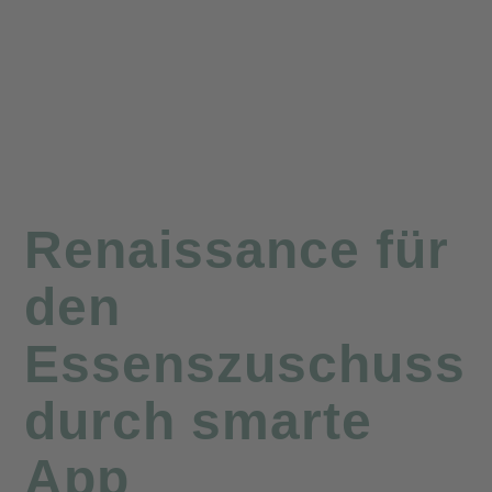
Renaissance für
den
Essenszuschuss
durch smarte
App