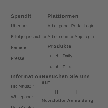
Spendit
Plattformen
Über uns
Arbeitgeber Portal Login
Erfolgsgeschichten
Arbeitnehmer App Login
Produkte
Karriere
Lunchit Daily
Presse
Lunchit Flex
Information
Besuchen Sie uns
auf
HR Magazin
Whitepaper
Newsletter Anmeldung
Help Center