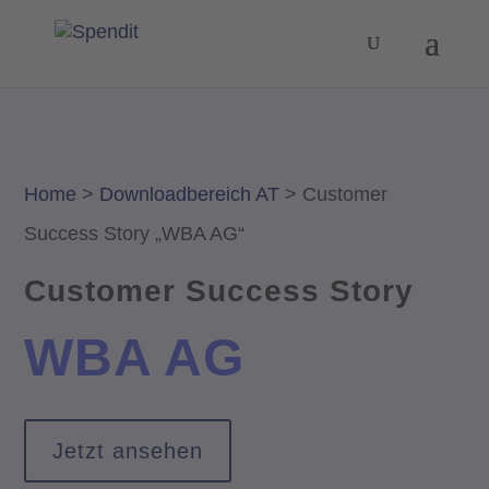
Home
>
Downloadbereich AT
>
Customer
Success Story „WBA AG“
Customer Success Story
WBA AG
Jetzt ansehen