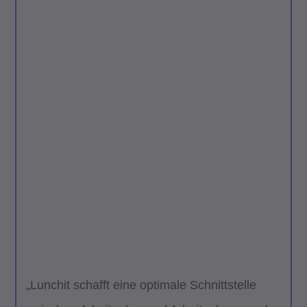
„Lunchit schafft eine optimale Schnittstelle